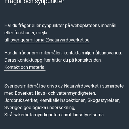
Frågor och synpunkter
Har du frågor eller synpunkter på webbplatsens innehåll
eller funktioner, mejla
till
sverigesmiljomal@naturvardsverket.se
Har du frågor om miljömålen, kontakta miljömålsansvariga.
Deras kontaktuppgifter hittar du på kontaktsidan.
Kontakt och material
Sverigesmiljömål.se drivs av Naturvårdsverket i samarbete
med Boverket, Havs- och vattenmyndigheten,
Jordbruksverket, Kemikalieinspektionen, Skogsstyrelsen,
Sveriges geologiska undersökning,
Strålsäkerhetsmyndigheten samt länsstyrelserna.