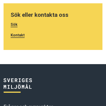
Sök eller kontakta oss
Sök
Kontakt