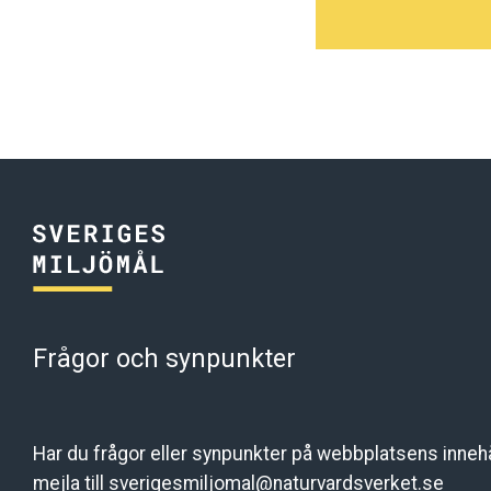
Frågor och synpunkter
Har du frågor eller synpunkter på webbplatsens innehål
mejla till
sverigesmiljomal@naturvardsverket.se