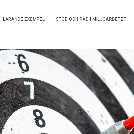
LÄRANDE EXEMPEL
STÖD OCH RÅD I MILJÖARBETET