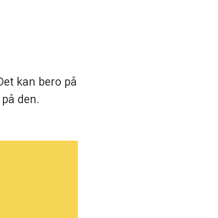
 Det kan bero på
t på den.