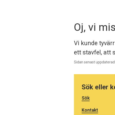
Oj, vi mi
Vi kunde tyvärr
ett stavfel, att
Sidan senast uppdaterad
Sök eller 
Sök
Kontakt