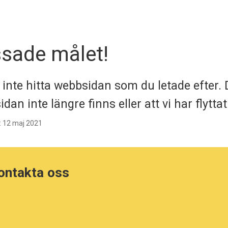
ssade målet!
 inte hitta webbsidan som du letade efter.
 sidan inte längre finns eller att vi har flytta
: 12 maj 2021
kontakta oss