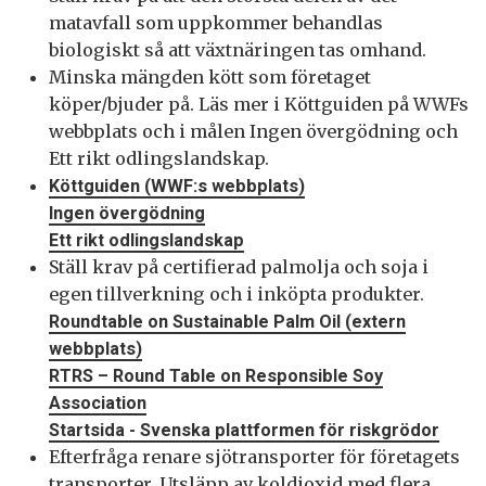
matavfall som uppkommer behandlas
biologiskt så att växtnäringen tas omhand.
Minska mängden kött som företaget
köper/bjuder på. Läs mer i Köttguiden på WWFs
webbplats och i målen Ingen övergödning och
Ett rikt odlingslandskap.
Köttguiden (WWF:s webbplats)
Ingen övergödning
Ett rikt odlingslandskap
Ställ krav på certifierad palmolja och soja i
egen tillverkning och i inköpta produkter.
Roundtable on Sustainable Palm Oil (extern
webbplats)
RTRS – Round Table on Responsible Soy
Association
Startsida - Svenska plattformen för riskgrödor
Efterfråga renare sjötransporter för företagets
transporter. Utsläpp av koldioxid med flera