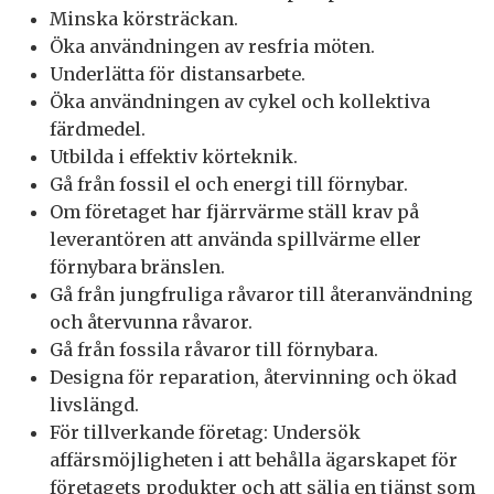
Minska körsträckan.
Öka användningen av resfria möten.
Underlätta för distansarbete.
Öka användningen av cykel och kollektiva
färdmedel.
Utbilda i effektiv körteknik.
Gå från fossil el och energi till förnybar.
Om företaget har fjärrvärme ställ krav på
leverantören att använda spillvärme eller
förnybara bränslen.
Gå från jungfruliga råvaror till återanvändning
och återvunna råvaror.
Gå från fossila råvaror till förnybara.
Designa för reparation, återvinning och ökad
livslängd.
För tillverkande företag: Undersök
affärsmöjligheten i att behålla ägarskapet för
företagets produkter och att sälja en tjänst som