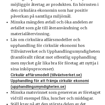
möjliggör återtag av produkten. En hörnsten i
den cirkulära ekonomin som har positiv
påverkan på samtliga miljömål.
Minska mängden avfall och öka andelen av
avfallet som går till återanvändning och
materialåtervinning.
Läs om cirkulära affärsmodeller och
upphandling för cirkulär ekonomi hos
Tillväxtverket och Upphandlingsmyndigheten
(framförallt riktat mot offentlig upphandling
men mycket går lika bra för företag att nyttja i
sina inköpsprocesser).
Cirkulär affärsmodell (tillväxtverket.se)
Upphandling för att främja cirkulär ekonomi
(upphandlingsmyndigheten.se)
Minska matsvinnet som genereras av företaget
vid till exempel fika, luncher och middagar.
Ställ krav på att den största delen av det