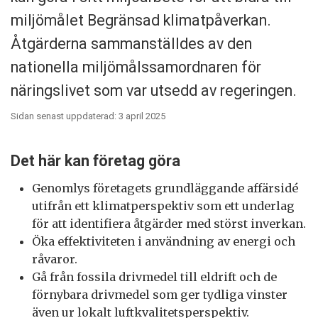
miljömålet Begränsad klimatpåverkan.
Åtgärderna sammanställdes av den
nationella miljömålssamordnaren för
näringslivet som var utsedd av regeringen.
Sidan senast uppdaterad: 3 april 2025
Det här kan företag göra
Genomlys företagets grundläggande affärsidé
utifrån ett klimatperspektiv som ett underlag
för att identifiera åtgärder med störst inverkan.
Öka effektiviteten i användning av energi och
råvaror.
Gå från fossila drivmedel till eldrift och de
förnybara drivmedel som ger tydliga vinster
även ur lokalt luftkvalitetsperspektiv.