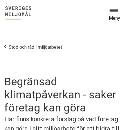
Meny
Start
Stöd och råd i miljöarbetet
Begränsad
klimatpåverkan - saker
företag kan göra
Här finns konkreta förslag på vad företag
kan göra i sitt miljöarbete för att bidra till