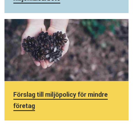
Förslag till miljöpolicy för mindre
företag