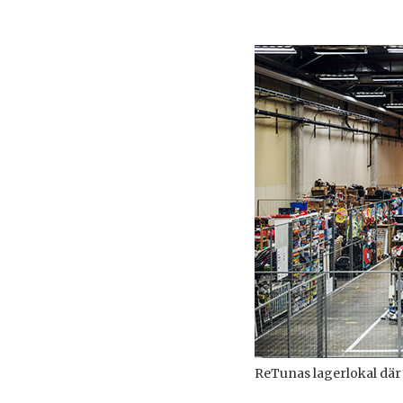
ReTunas lagerlokal där