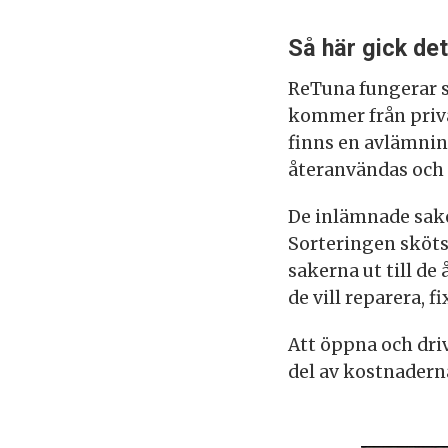
Så här gick det 
ReTuna fungerar s
kommer från priva
finns en avlämnin
återanvändas och s
De inlämnade sake
Sorteringen sköts 
sakerna ut till de
de vill reparera, fi
Att öppna och dri
del av kostnadern