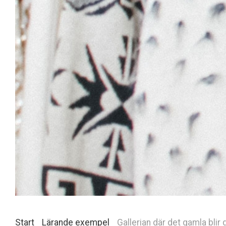
Start
Lärande exempel
Gallerian där det gamla blir 