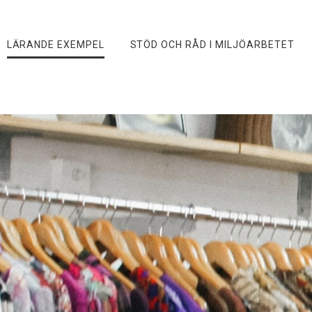
LÄRANDE EXEMPEL
STÖD OCH RÅD I MILJÖARBETET