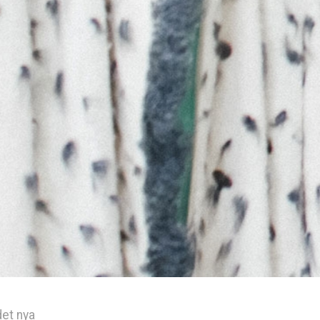
det nya