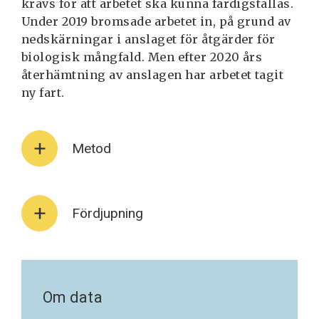
krävs för att arbetet ska kunna färdigställas.
Under 2019 bromsade arbetet in, på grund av
nedskärningar i anslaget för åtgärder för
biologisk mångfald. Men efter 2020 års
återhämtning av anslagen har arbetet tagit
ny fart.
Metod
Fördjupning
Om data