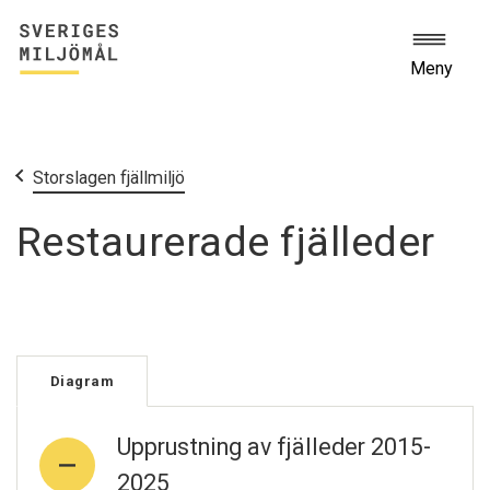
Meny
Start
Miljömålen
Storslagen fjällmiljö
Restaurerade fjälleder
Diagram
Upprustning av fjälleder 2015-
2025