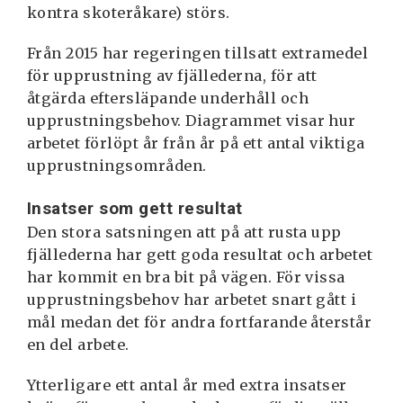
kontra skoteråkare) störs.
Från 2015 har regeringen tillsatt extramedel
för upprustning av fjällederna, för att
åtgärda eftersläpande underhåll och
upprustningsbehov. Diagrammet visar hur
arbetet förlöpt år från år på ett antal viktiga
upprustningsområden.
Insatser som gett resultat
Den stora satsningen att på att rusta upp
fjällederna har gett goda resultat och arbetet
har kommit en bra bit på vägen. För vissa
upprustningsbehov har arbetet snart gått i
mål medan det för andra fortfarande återstår
en del arbete.
Ytterligare ett antal år med extra insatser