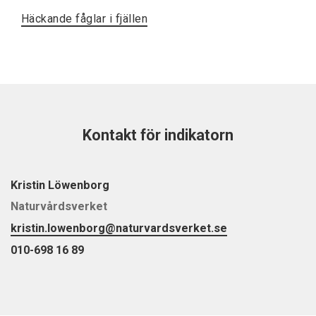
Häckande fåglar i fjällen
Kontakt för indikatorn
Kristin Löwenborg
Naturvårdsverket
kristin.lowenborg@naturvardsverket.se
010-698 16 89