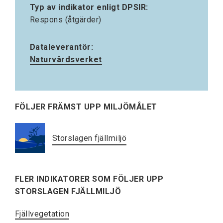
Typ av indikator enligt DPSIR:
Respons (åtgärder)
Dataleverantör:
Naturvårdsverket
FÖLJER FRÄMST UPP MILJÖMÅLET
Storslagen fjällmiljö
FLER INDIKATORER SOM FÖLJER UPP
STORSLAGEN FJÄLLMILJÖ
Fjällvegetation