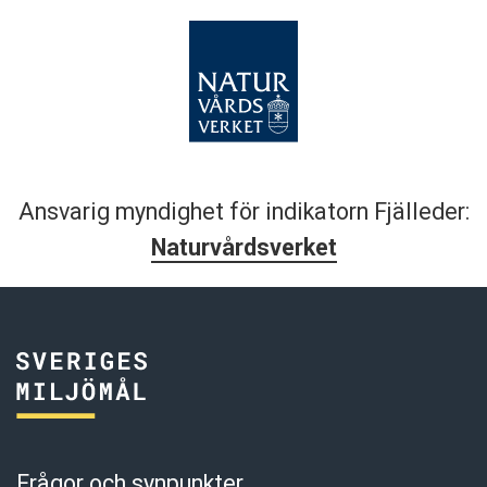
Ansvarig myndighet för indikatorn Fjälleder:
Naturvårdsverket
Frågor och synpunkter