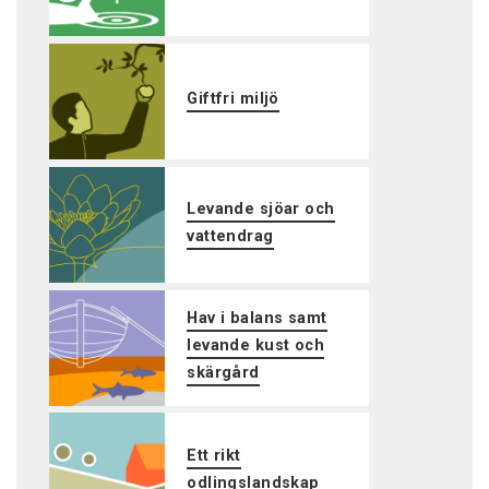
Giftfri miljö
Levande sjöar och
vattendrag
Hav i balans samt
levande kust och
skärgård
Ett rikt
odlingslandskap