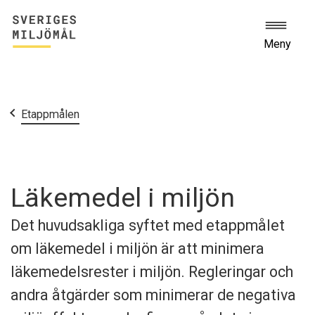
Meny
Start
Etappmålen
Läkemedel i miljön
Det huvudsakliga syftet med etappmålet
om läkemedel i miljön är att minimera
läkemedelsrester i miljön. Regleringar och
andra åtgärder som minimerar de negativa