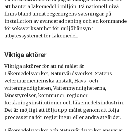
att hantera läkemedel i miljön. På nationell nivå
finns bland annat regeringens satsningar på
installation av avancerad rening och en kommande
försöksverksamhet för miljöhänsyn i
utbytessystemet för läkemedel.
Viktiga aktörer
Viktiga aktörer för att nå målet är
Läkemedelsverket, Naturvårdsverket, Statens
veterinärmedicinska anstalt, Havs- och
vattenmyndigheten, Vattenmyndigheterna,
länsstyrelser, kommuner, regioner,
forskningsinstitutioner och läkemedelsindustrin.
Det är möjligt att följa upp målet genom att följa
processerna för regleringar eller andra åtgärder.
Läkemedelsverket och Naturvårdsverket ansvarar