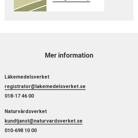
Mer information
Läkemedelsverket
registrator@lakemedelsverket.se
018-17 46 00
Naturvårdsverket
kundtjanst@naturvardsverket.se
010-698 10 00