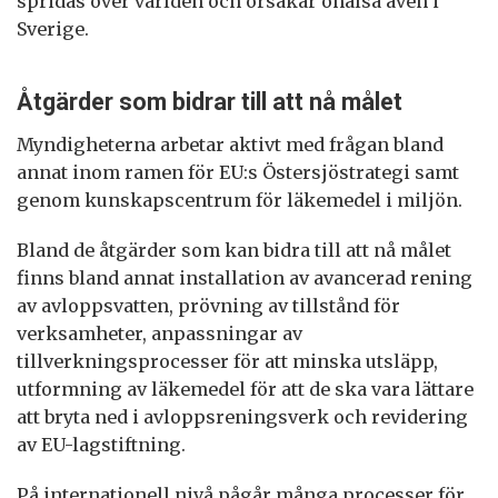
spridas över världen och orsakar ohälsa även i
Sverige.
Åtgärder som bidrar till att nå målet
Myndigheterna arbetar aktivt med frågan bland
annat inom ramen för EU:s Östersjöstrategi samt
genom kunskapscentrum för läkemedel i miljön.
Bland de åtgärder som kan bidra till att nå målet
finns bland annat installation av avancerad rening
av avloppsvatten, prövning av tillstånd för
verksamheter, anpassningar av
tillverkningsprocesser för att minska utsläpp,
utformning av läkemedel för att de ska vara lättare
att bryta ned i avloppsreningsverk och revidering
av EU-lagstiftning.
På internationell nivå pågår många processer för