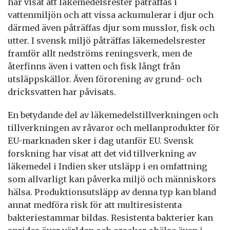
har visat att läkemedelsrester påträffas i
vattenmiljön och att vissa ackumulerar i djur och
därmed även påträffas djur som musslor, fisk och
utter. I svensk miljö påträffas läkemedelsrester
framför allt nedströms reningsverk, men de
återfinns även i vatten och fisk långt från
utsläppskällor. Även förorening av grund- och
dricksvatten har påvisats.
En betydande del av läkemedelstillverkningen och
tillverkningen av råvaror och mellanprodukter för
EU-marknaden sker i dag utanför EU. Svensk
forskning har visat att det vid tillverkning av
läkemedel i Indien sker utsläpp i en omfattning
som allvarligt kan påverka miljö och människors
hälsa. Produktionsutsläpp av denna typ kan bland
annat medföra risk för att multiresistenta
bakteriestammar bildas. Resistenta bakterier kan