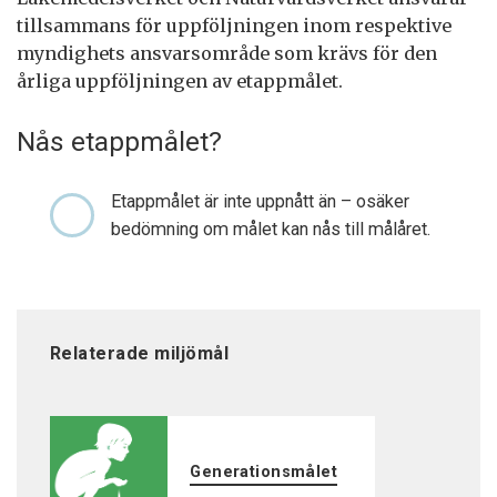
tillsammans för uppföljningen inom respektive
myndighets ansvarsområde som krävs för den
årliga uppföljningen av etappmålet.
Nås etappmålet?
Etappmålet är inte uppnått än – osäker
bedömning om målet kan nås till målåret.
Relaterade miljömål
Generationsmålet