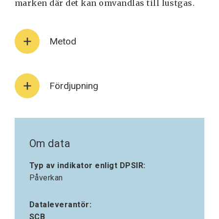
marken där det kan omvandlas till lustgas.
Metod
Fördjupning
Om data
Typ av indikator enligt DPSIR:
Påverkan
Dataleverantör:
SCB