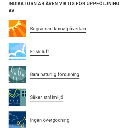
INDIKATORN ÄR ÄVEN VIKTIG FÖR UPPFÖLJNING
AV
Begränsad klimatpåverkan
Frisk luft
Bara naturlig försurning
Säker strålmiljö
Ingen övergödning