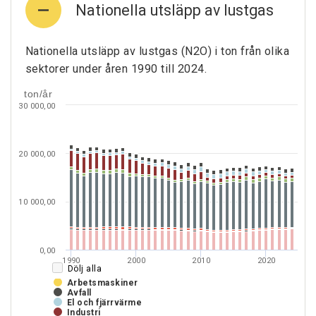
Nationella utsläpp av lustgas
Nationella utsläpp av lustgas (N2O) i ton från olika
sektorer under åren 1990 till 2024.
ton/år
30 000,00
20 000,00
10 000,00
0,00
1990
2000
2010
2020
Dölj alla
Arbetsmaskiner
Avfall
El och fjärrvärme
Industri