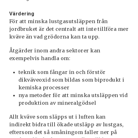
Värdering
För att minska lustgasutsläppen från
jordbruket är det centralt att inte tillföra mer
kväve än vad grödorna kan ta upp.
Åtgärder inom andra sektorer kan
exempelvis handla om:
teknik som fångar in och förstör
dikväveoxid som bildas som biprodukt i
kemiska processer
nya metoder för att minska utsläppen vid
produktion av mineralgödsel
Allt kväve som släpps ut i luften kan
indirekt bidra till ökade utsläpp av lustgas,
eftersom det så småningom faller ner på