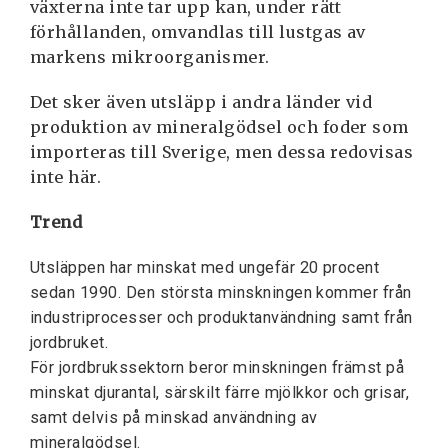
växterna inte tar upp kan, under rätt
förhållanden, omvandlas till lustgas av
markens mikroorganismer.
Det sker även utsläpp i andra länder vid
produktion av mineralgödsel och foder som
importeras till Sverige, men dessa redovisas
inte här.
Trend
Utsläppen har minskat med ungefär 20 procent
sedan 1990. Den största minskningen kommer från
industriprocesser och produktanvändning samt från
jordbruket.
För jordbrukssektorn beror minskningen främst på
minskat djurantal, särskilt färre mjölkkor och grisar,
samt delvis på minskad användning av
mineralgödsel.