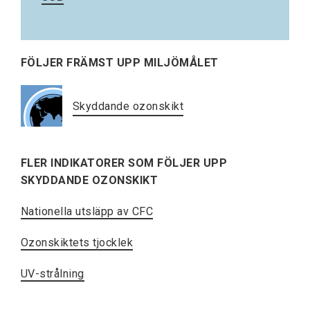
FÖLJER FRÄMST UPP MILJÖMÅLET
Skyddande ozonskikt
FLER INDIKATORER SOM FÖLJER UPP
SKYDDANDE OZONSKIKT
Nationella utsläpp av CFC
Ozonskiktets tjocklek
UV-strålning