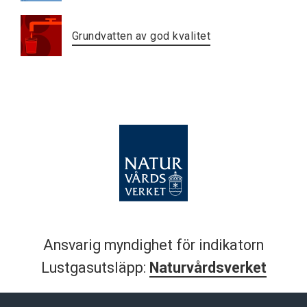
Grundvatten av god kvalitet
Ansvarig myndighet för indikatorn
Lustgasutsläpp:
Naturvårdsverket