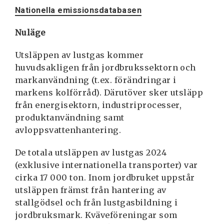
Nationella emissionsdatabasen
Nuläge
Utsläppen av lustgas kommer
huvudsakligen från jordbrukssektorn och
markanvändning (t.ex. förändringar i
markens kolförråd). Därutöver sker utsläpp
från energisektorn, industriprocesser,
produktanvändning samt
avloppsvattenhantering.
De totala utsläppen av lustgas 2024
(exklusive internationella transporter) var
cirka 17 000 ton. Inom jordbruket uppstår
utsläppen främst från hantering av
stallgödsel och från lustgasbildning i
jordbruksmark. Kväveföreningar som