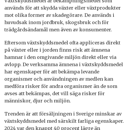
Växtskyddsmedel är bekämpningsmedel som
används för att skydda växter eller växtprodukter
mot olika former av skadegörare. De används i
huvudsak inom jordbruk, skogsbruk och för
trädgårdsändamål men även av konsumenter.
Eftersom växtskyddsmedel ofta appliceras direkt
på växter eller i jorden finns risk att ämnena
hamnar i den omgivande miljön direkt eller via
avlopp. De verksamma ämnena i växtskyddsmedel
har egenskaper för att bekämpa levande
organismer och användningen av medlen kan
medföra risker för andra organismer än de som
avses att bekämpas, det vill säga risker för
människor, djur och miljön.
Trenden är att försäljningen i Sverige minskar av
växtskyddsmedel med särskilt farliga egenskaper.
2024 var den knappt 40 procent lägre än