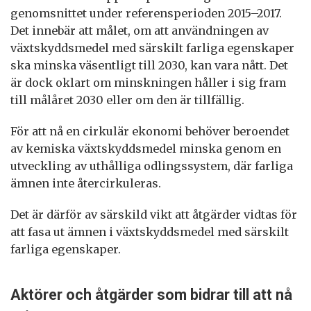
genomsnittet under referensperioden 2015–2017.
Det innebär att målet, om att användningen av
växtskyddsmedel med särskilt farliga egenskaper
ska minska väsentligt till 2030, kan vara nått. Det
är dock oklart om minskningen håller i sig fram
till målåret 2030 eller om den är tillfällig.
För att nå en cirkulär ekonomi behöver beroendet
av kemiska växtskyddsmedel minska genom en
utveckling av uthålliga odlingssystem, där farliga
ämnen inte återcirkuleras.
Det är därför av särskild vikt att åtgärder vidtas för
att fasa ut ämnen i växtskyddsmedel med särskilt
farliga egenskaper.
Aktörer och åtgärder som bidrar till att nå