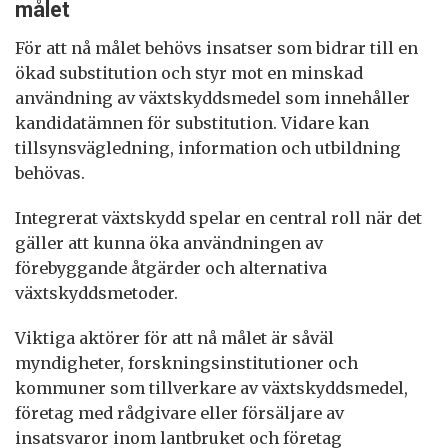
målet
För att nå målet behövs insatser som bidrar till en
ökad substitution och styr mot en minskad
användning av växtskyddsmedel som innehåller
kandidatämnen för substitution. Vidare kan
tillsynsvägledning, information och utbildning
behövas.
Integrerat växtskydd spelar en central roll när det
gäller att kunna öka användningen av
förebyggande åtgärder och alternativa
växtskyddsmetoder.
Viktiga aktörer för att nå målet är såväl
myndigheter, forskningsinstitutioner och
kommuner som tillverkare av växtskyddsmedel,
företag med rådgivare eller försäljare av
insatsvaror inom lantbruket och företag