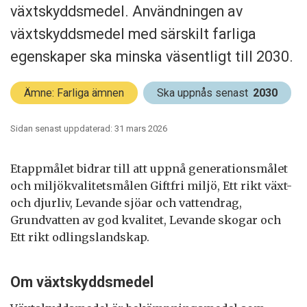
växtskyddsmedel. Användningen av
växtskyddsmedel med särskilt farliga
egenskaper ska minska väsentligt till 2030.
Ämne: Farliga ämnen
Ska uppnås senast
2030
Sidan senast uppdaterad: 31 mars 2026
Etappmålet bidrar till att uppnå generationsmålet
och miljökvalitetsmålen Giftfri miljö, Ett rikt växt-
och djurliv, Levande sjöar och vattendrag,
Grundvatten av god kvalitet, Levande skogar och
Ett rikt odlingslandskap.
Om växtskyddsmedel