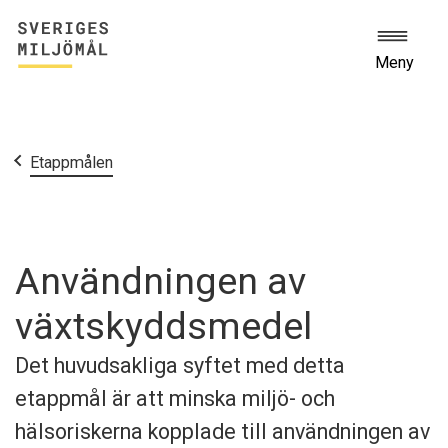
Meny
Start
Etappmålen
Användningen av
växtskyddsmedel
Det huvudsakliga syftet med detta
etappmål är att minska miljö- och
hälsoriskerna kopplade till användningen av