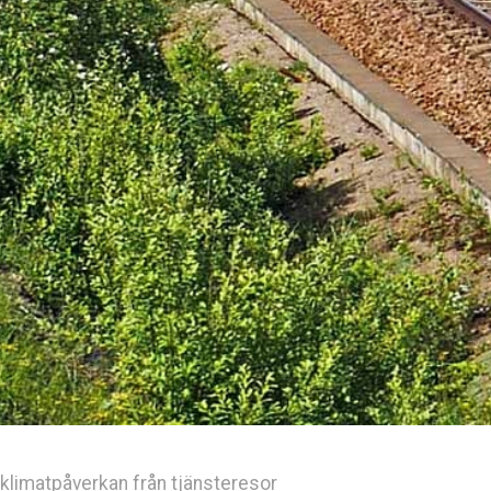
klimatpåverkan från tjänsteresor