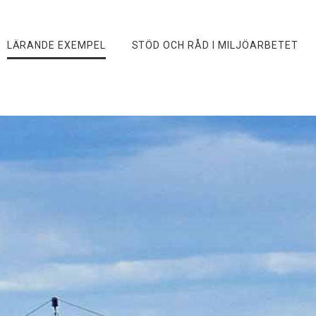
LÄRANDE EXEMPEL
STÖD OCH RÅD I MILJÖARBETET