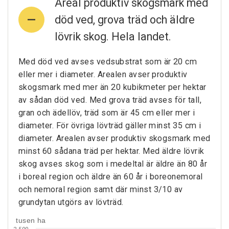
Areal produktiv skogsmark med
död ved, grova träd och äldre
lövrik skog. Hela landet.
Med död ved avses vedsubstrat som är 20 cm
eller mer i diameter. Arealen avser produktiv
skogsmark med mer än 20 kubikmeter per hektar
av sådan död ved. Med grova träd avses för tall,
gran och ädellöv, träd som är 45 cm eller mer i
diameter. För övriga lövträd gäller minst 35 cm i
diameter. Arealen avser produktiv skogsmark med
minst 60 sådana träd per hektar. Med äldre lövrik
skog avses skog som i medeltal är äldre än 80 år
i boreal region och äldre än 60 år i boreonemoral
och nemoral region samt där minst 3/10 av
grundytan utgörs av lövträd.
tusen ha