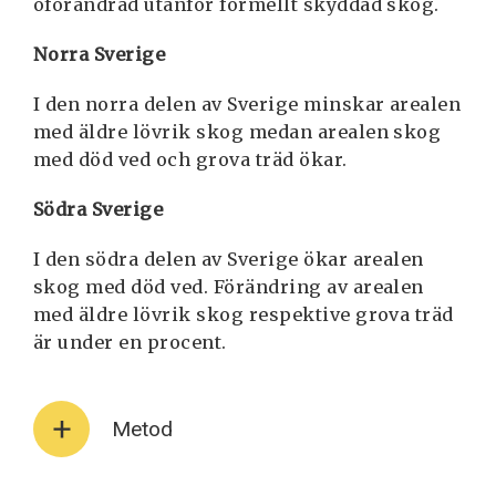
oförändrad utanför formellt skyddad skog.
Norra Sverige
I den norra delen av Sverige minskar arealen
med äldre lövrik skog medan arealen skog
med död ved och grova träd ökar.
Södra Sverige
I den södra delen av Sverige ökar arealen
skog med död ved. Förändring av arealen
med äldre lövrik skog respektive grova träd
är under en procent.
Metod