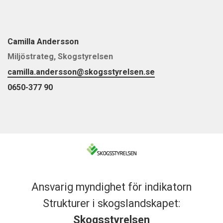
Camilla Andersson
Miljöstrateg, Skogstyrelsen
camilla.andersson@skogsstyrelsen.se
0650-377 90
Ansvarig myndighet för indikatorn
Strukturer i skogslandskapet:
Skogsstyrelsen