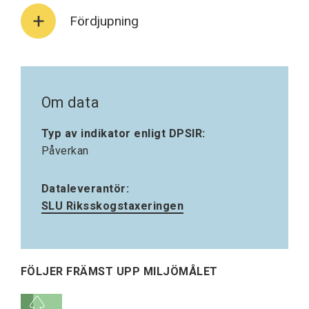
Fördjupning
Om data
Typ av indikator enligt DPSIR:
Påverkan
Dataleverantör:
SLU Riksskogstaxeringen
FÖLJER FRÄMST UPP MILJÖMÅLET