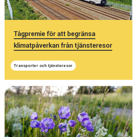
Tågpremie för att begränsa
klimatpåverkan från tjänsteresor
Transporter och tjänsteresor