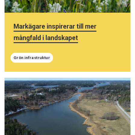
Markägare inspirerar till mer
mångfald i landskapet
Grön infrastruktur