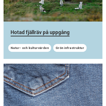
Hotad fjällräv på uppgång
Natur- och kulturvärden
Grön infrastruktur